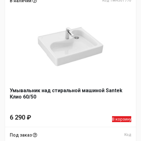
В наличии
Код 1WH501770
Умывальник над стиральной машиной Santek
Клио 60/50
6 290
₽
В корзину
Под заказ
Код