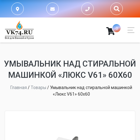
0
УМЫВАЛЬНИК НАД СТИРАЛЬНОЙ
МАШИНКОЙ «ЛЮКС V61» 60Х60
Главная
/
Товары
/
Умывальник над стиральной машинкой
«Люкс V61» 60х60