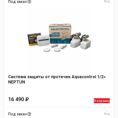
Под заказ
Код
Система защиты от протечек Aquacontrol 1/2»
NEPTUN
16 490
₽
В корзину
Под заказ
Код