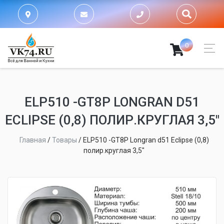
0
ELP510 -GT8P LONGRAN D51
ECLIPSE (0,8) ПОЛИР.КРУГЛАЯ 3,5"
Главная
/
Товары
/
ELP510 -GT8P Longran d51 Eclipse (0,8)
полир.круглая 3,5"