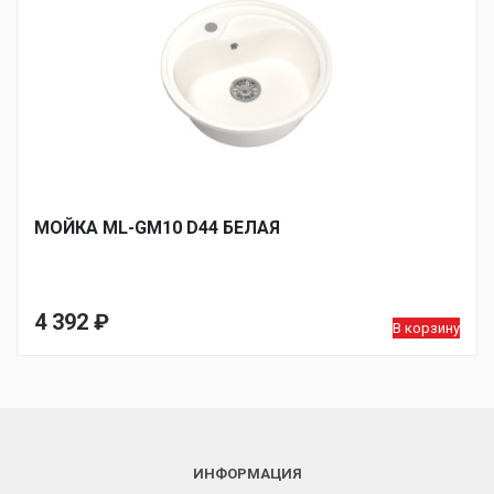
МОЙКA ML-GM10 D44 БЕЛАЯ
4 392
₽
В корзину
ИНФОРМАЦИЯ