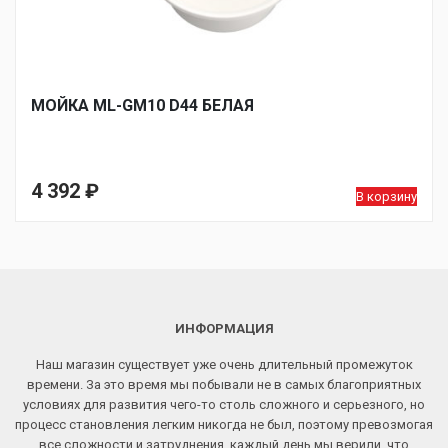
МОЙКA ML-GM10 D44 БЕЛАЯ
4 392
₽
В корзину
ИНФОРМАЦИЯ
Наш магазин существует уже очень длительный промежуток
времени. За это время мы побывали не в самых благоприятных
условиях для развития чего-то столь сложного и серьезного, но
процесс становления легким никогда не был, поэтому превозмогая
все сложности и затруднения, каждый день мы верили, что