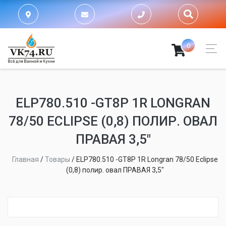
0
ELP780.510 -GT8P 1R LONGRAN
78/50 ECLIPSE (0,8) ПОЛИР. ОВАЛ
ПРАВАЯ 3,5"
Главная
/
Товары
/
ELP780.510 -GT8P 1R Longran 78/50 Eclipse
(0,8) полир. овал ПРАВАЯ 3,5"
fijpawfioawjf