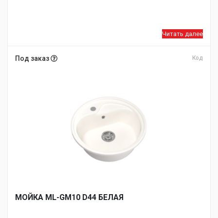
Читать далее
Под заказ
Код
МОЙКA ML-GM10 D44 БЕЛАЯ