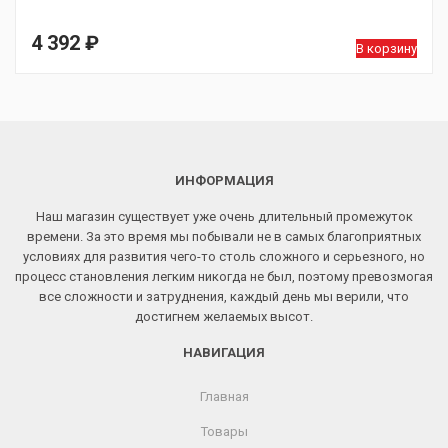
4 392
₽
В корзину
ИНФОРМАЦИЯ
Наш магазин существует уже очень длительный промежуток
времени. За это время мы побывали не в самых благоприятных
условиях для развития чего-то столь сложного и серьезного, но
процесс становления легким никогда не был, поэтому превозмогая
все сложности и затруднения, каждый день мы верили, что
достигнем желаемых высот.
НАВИГАЦИЯ
Главная
Товары