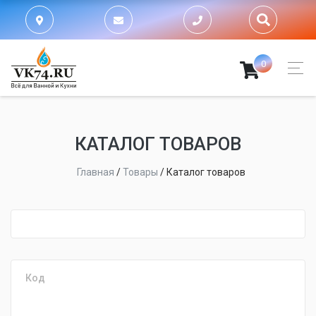
0
КАТАЛОГ ТОВАРОВ
Главная
/
Товары
/
Каталог товаров
fijpawfioawjf
Код