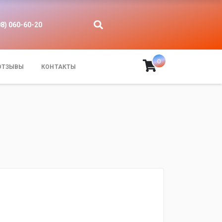
08) 060-60-20
0
ОТЗЫВЫ
КОНТАКТЫ