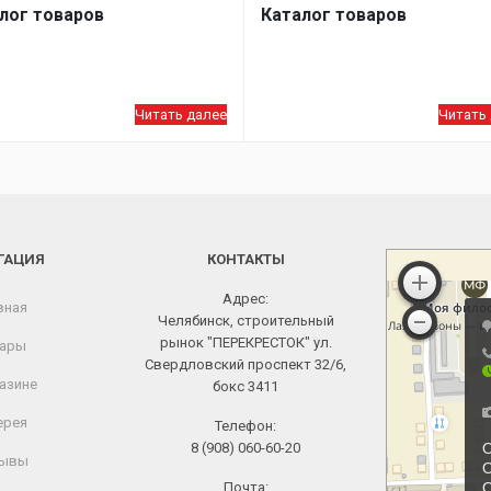
лог товаров
Каталог товаров
Читать далее
Читать
ГАЦИЯ
КОНТАКТЫ
Адрес:
вная
Челябинск, строительный
рынок "ПЕРЕКРЕСТОК" ул.
ары
Свердловский проспект 32/6,
азине
бокс 3411
ерея
Телефон:
8 (908) 060-60-20
ывы
Почта: