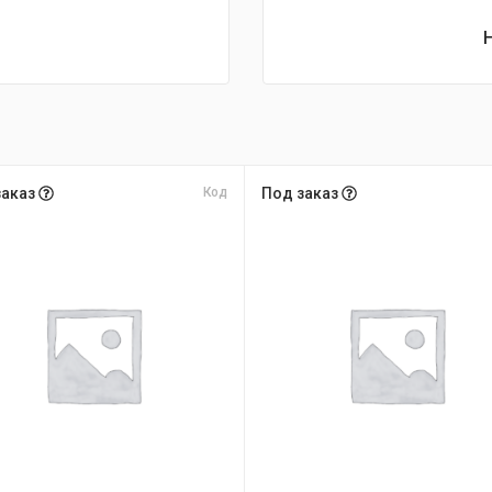
заказ
Код
Под заказ