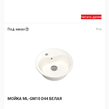
Читать далее
Под заказ
Код
МОЙКA ML-GM10 D44 БЕЛАЯ