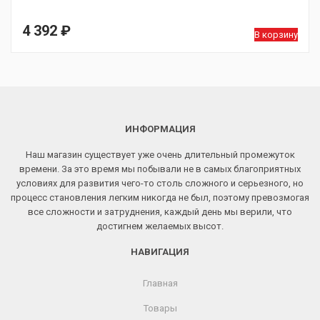
4 392
₽
В корзину
ИНФОРМАЦИЯ
Наш магазин существует уже очень длительный промежуток
времени. За это время мы побывали не в самых благоприятных
условиях для развития чего-то столь сложного и серьезного, но
процесс становления легким никогда не был, поэтому превозмогая
все сложности и затруднения, каждый день мы верили, что
достигнем желаемых высот.
НАВИГАЦИЯ
Главная
Товары