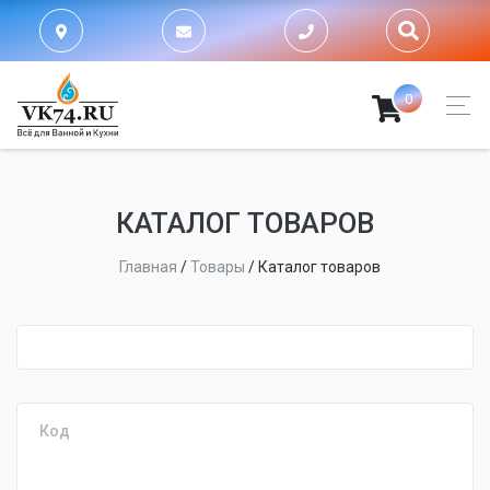
0
КАТАЛОГ ТОВАРОВ
Главная
/
Товары
/
Каталог товаров
fijpawfioawjf
Код