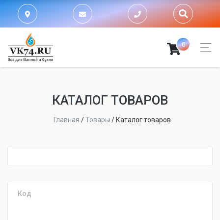
0
КАТАЛОГ ТОВАРОВ
Главная
/
Товары
/
Каталог товаров
fijpawfioawjf
Код