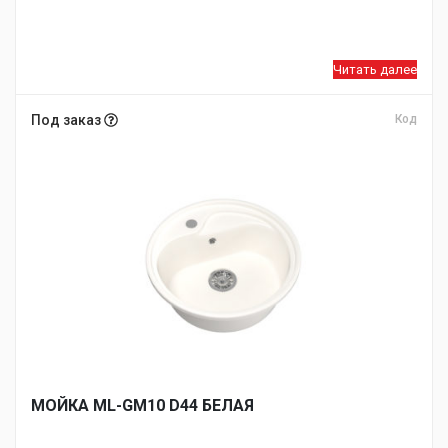
Читать далее
Под заказ
Код
МОЙКA ML-GM10 D44 БЕЛАЯ