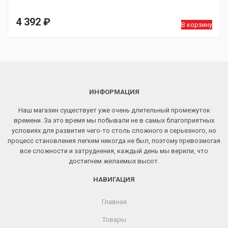
4 392
₽
В корзину
ИНФОРМАЦИЯ
Наш магазин существует уже очень длительный промежуток
времени. За это время мы побывали не в самых благоприятных
условиях для развития чего-то столь сложного и серьезного, но
процесс становления легким никогда не был, поэтому превозмогая
все сложности и затруднения, каждый день мы верили, что
достигнем желаемых высот.
НАВИГАЦИЯ
Главная
Товары