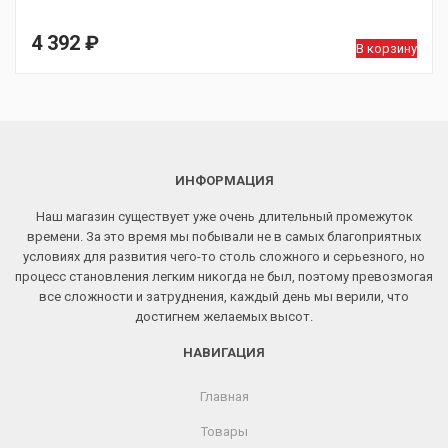
4 392
₽
В корзину
ИНФОРМАЦИЯ
Наш магазин существует уже очень длительный промежуток
времени. За это время мы побывали не в самых благоприятных
условиях для развития чего-то столь сложного и серьезного, но
процесс становления легким никогда не был, поэтому превозмогая
все сложности и затруднения, каждый день мы верили, что
достигнем желаемых высот.
НАВИГАЦИЯ
Главная
Товары