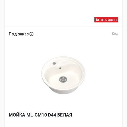
Читать далее
Под заказ
Код
МОЙКA ML-GM10 D44 БЕЛАЯ