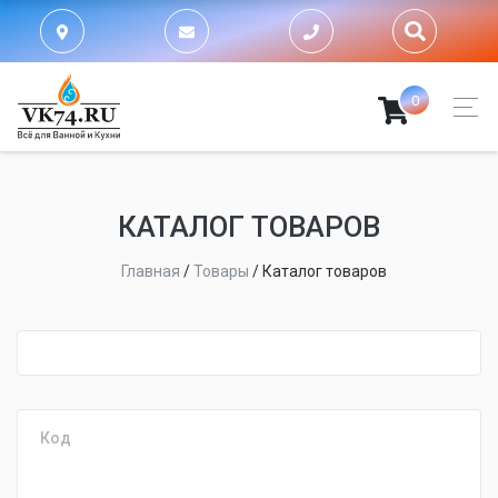
0
КАТАЛОГ ТОВАРОВ
Главная
/
Товары
/
Каталог товаров
fijpawfioawjf
Код