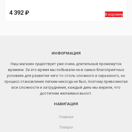
4 392
₽
В корзину
ИНФОРМАЦИЯ
Наш магазин существует уже очень длительный промежуток
времени. За это время мы побывали не в самых благоприятных
условиях для развития чего-то столь сложного и серьезного, но
процесс становления легким никогда не был, поэтому превозмогая
все сложности и затруднения, каждый день мы верили, что
достигнем желаемых высот.
НАВИГАЦИЯ
Главная
Товары