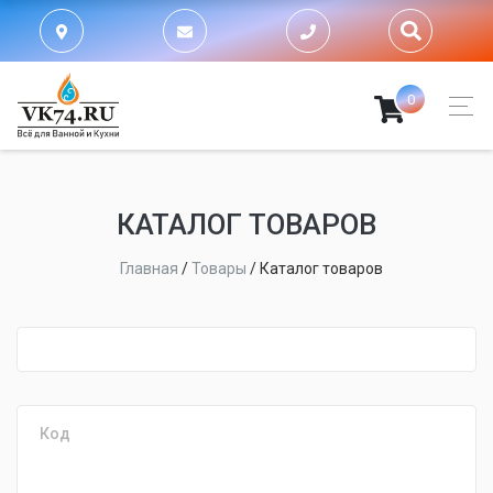
0
КАТАЛОГ ТОВАРОВ
Главная
/
Товары
/
Каталог товаров
fijpawfioawjf
Код