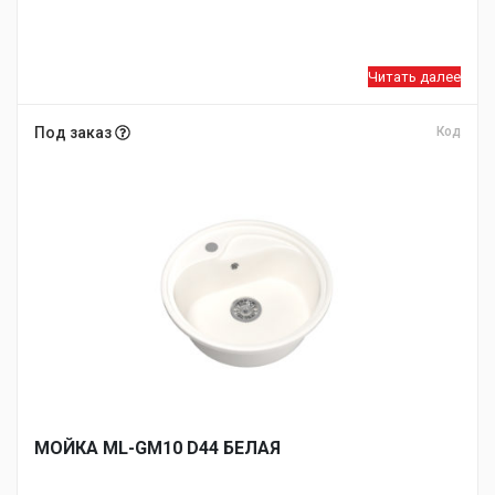
Читать далее
Под заказ
Код
МОЙКA ML-GM10 D44 БЕЛАЯ