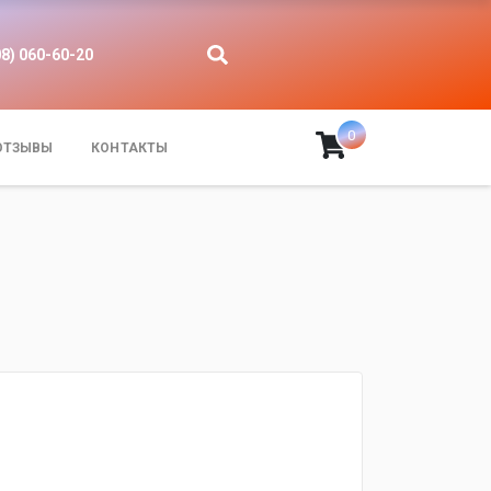
08) 060-60-20
0
ОТЗЫВЫ
КОНТАКТЫ