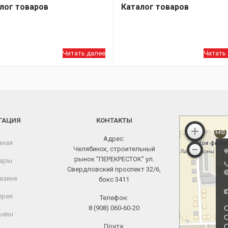
лог товаров
Каталог товаров
Читать далее
Читать
ГАЦИЯ
КОНТАКТЫ
Адрес:
вная
Челябинск, строительный
рынок "ПЕРЕКРЕСТОК" ул.
ары
Свердловский проспект 32/6,
азине
бокс 3411
ерея
Телефон:
8 (908) 060-60-20
ывы
Почта: