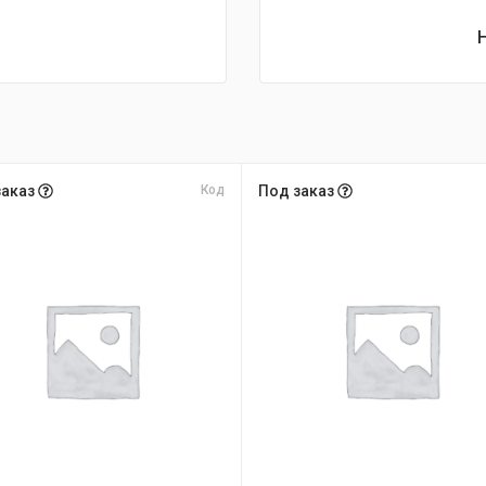
заказ
Код
Под заказ