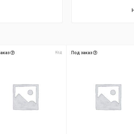
заказ
Код
Под заказ