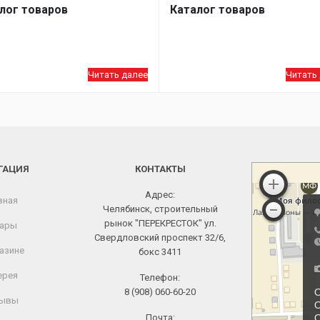
лог товаров
Каталог товаров
Читать далее
Читать
ГАЦИЯ
КОНТАКТЫ
Адрес:
вная
Челябинск, строительный
рынок "ПЕРЕКРЕСТОК" ул.
ары
Свердловский проспект 32/6,
азине
бокс 3411
ерея
Телефон:
8 (908) 060-60-20
ывы
Почта: