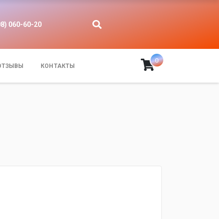
08) 060-60-20
0
ОТЗЫВЫ
КОНТАКТЫ