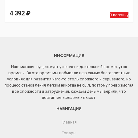
4 392
₽
В корзину
ИНФОРМАЦИЯ
Наш магазин существует уже очень длительный промежуток
времени. За это время мы побывали не в самых благоприятных
условиях для развития чего-то столь сложного и серьезного, но
процесс становления легким никогда не был, поэтому превозмогая
все сложности и затруднения, каждый день мы верили, что
достигнем желаемых высот.
НАВИГАЦИЯ
Главная
Товары