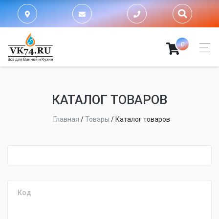
0
КАТАЛОГ ТОВАРОВ
Главная
/
Товары
/
Каталог товаров
fijpawfioawjf
Код