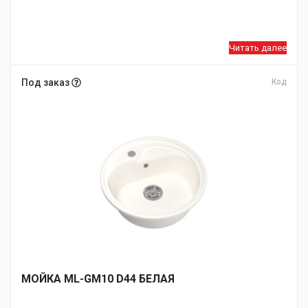
Читать далее
Под заказ
Код
МОЙКA ML-GM10 D44 БЕЛАЯ