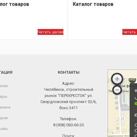
лог товаров
Каталог товаров
Читать далее
Читать
ГАЦИЯ
КОНТАКТЫ
Адрес:
вная
Челябинск, строительный
рынок "ПЕРЕКРЕСТОК" ул.
ары
Свердловский проспект 32/6,
азине
бокс 3411
ерея
Телефон:
8 (908) 060-60-20
ывы
Почта: