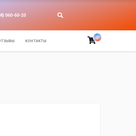
08) 060-60-20
0
ОТЗЫВЫ
КОНТАКТЫ