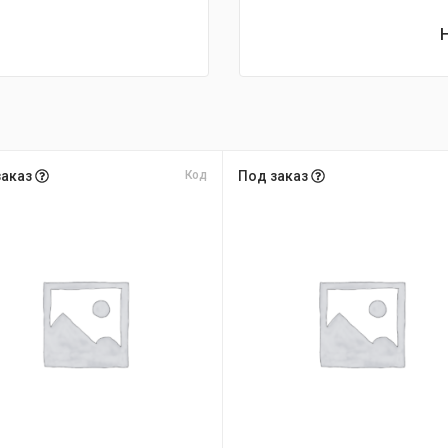
заказ
Код
Под заказ