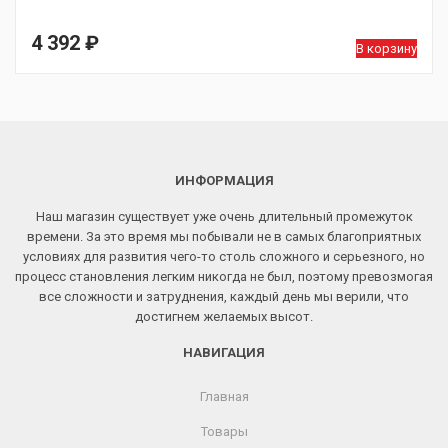
4 392
₽
В корзину
ИНФОРМАЦИЯ
Наш магазин существует уже очень длительный промежуток
времени. За это время мы побывали не в самых благоприятных
условиях для развития чего-то столь сложного и серьезного, но
процесс становления легким никогда не был, поэтому превозмогая
все сложности и затруднения, каждый день мы верили, что
достигнем желаемых высот.
НАВИГАЦИЯ
Главная
Товары