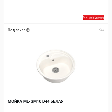
Читать далее
Под заказ
Код
МОЙКA ML-GM10 D44 БЕЛАЯ