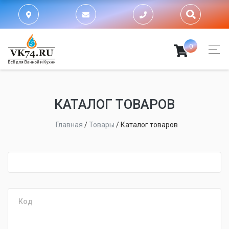
0
КАТАЛОГ ТОВАРОВ
Главная
/
Товары
/
Каталог товаров
fijpawfioawjf
Код