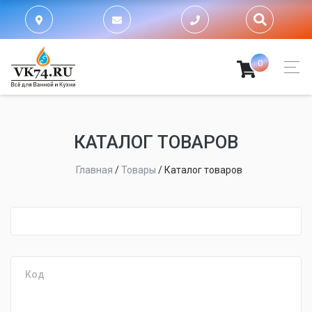
0
КАТАЛОГ ТОВАРОВ
Главная
/
Товары
/
Каталог товаров
fijpawfioawjf
Код