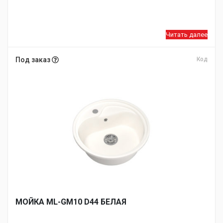
Читать далее
Под заказ
Код
МОЙКA ML-GM10 D44 БЕЛАЯ