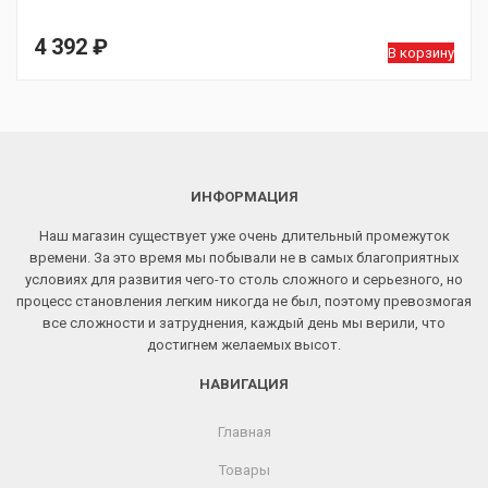
4 392
₽
В корзину
ИНФОРМАЦИЯ
Наш магазин существует уже очень длительный промежуток
времени. За это время мы побывали не в самых благоприятных
условиях для развития чего-то столь сложного и серьезного, но
процесс становления легким никогда не был, поэтому превозмогая
все сложности и затруднения, каждый день мы верили, что
достигнем желаемых высот.
НАВИГАЦИЯ
Главная
Товары