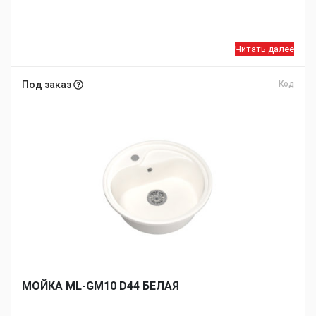
Читать далее
Под заказ
Код
МОЙКA ML-GM10 D44 БЕЛАЯ