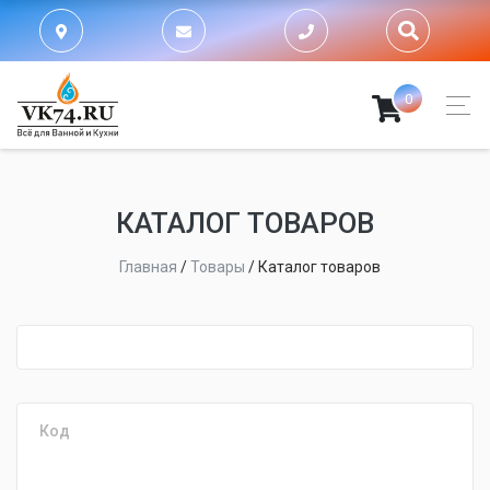
0
КАТАЛОГ ТОВАРОВ
Главная
/
Товары
/
Каталог товаров
fijpawfioawjf
Код