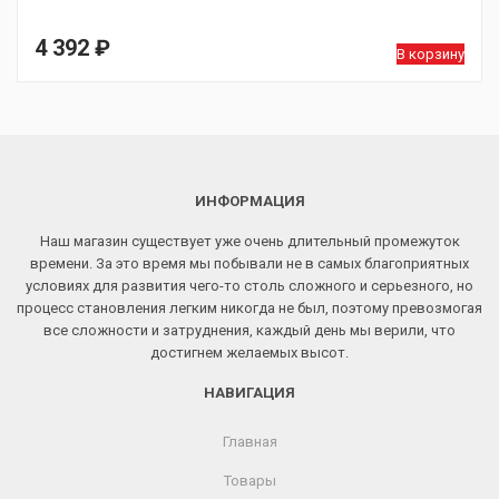
4 392
₽
В корзину
ИНФОРМАЦИЯ
Наш магазин существует уже очень длительный промежуток
времени. За это время мы побывали не в самых благоприятных
условиях для развития чего-то столь сложного и серьезного, но
процесс становления легким никогда не был, поэтому превозмогая
все сложности и затруднения, каждый день мы верили, что
достигнем желаемых высот.
НАВИГАЦИЯ
Главная
Товары