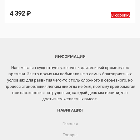
4 392
₽
В корзину
ИНФОРМАЦИЯ
Наш магазин существует уже очень длительный промежуток
времени. За это время мы побывали не в самых благоприятных
условиях для развития чего-то столь сложного и серьезного, но
процесс становления легким никогда не был, поэтому превозмогая
все сложности и затруднения, каждый день мы верили, что
достигнем желаемых высот.
НАВИГАЦИЯ
Главная
Товары