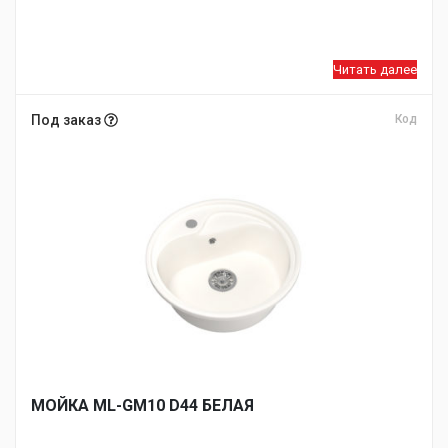
Читать далее
Под заказ
Код
МОЙКA ML-GM10 D44 БЕЛАЯ