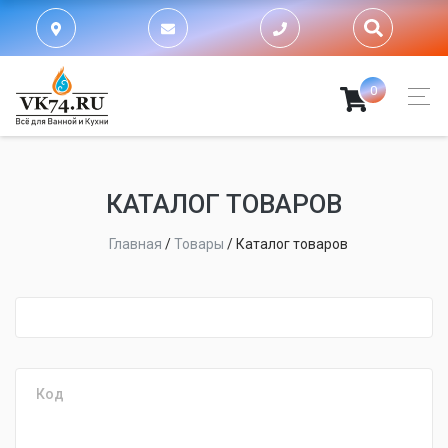
0
КАТАЛОГ ТОВАРОВ
Главная
/
Товары
/
Каталог товаров
fijpawfioawjf
Код