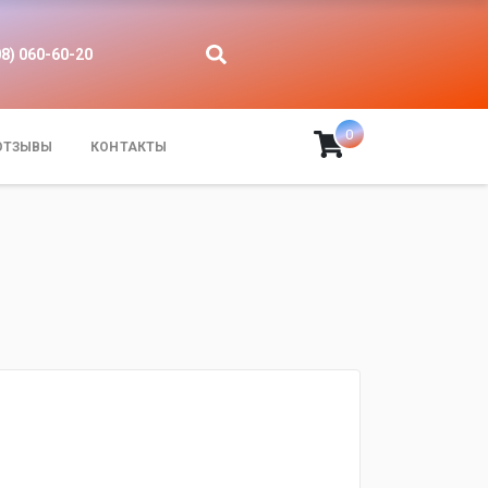
08) 060-60-20
0
ОТЗЫВЫ
КОНТАКТЫ