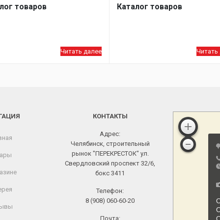
лог товаров
Каталог товаров
Читать далее
Читать
ГАЦИЯ
КОНТАКТЫ
Адрес:
вная
Челябинск, строительный
рынок "ПЕРЕКРЕСТОК" ул.
ары
Свердловский проспект 32/6,
азине
бокс 3411
ерея
Телефон:
8 (908) 060-60-20
ывы
Почта: