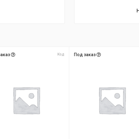
заказ
Код
Под заказ