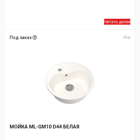
Читать далее
Под заказ
Код
МОЙКA ML-GM10 D44 БЕЛАЯ