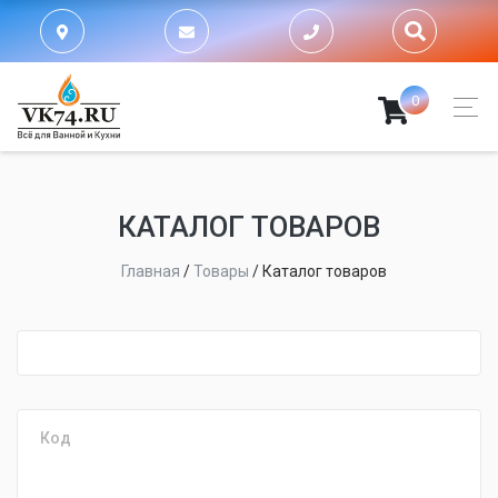
0
КАТАЛОГ ТОВАРОВ
Главная
/
Товары
/
Каталог товаров
fijpawfioawjf
Код