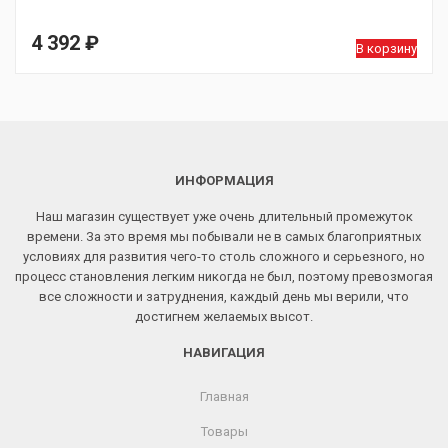
4 392
₽
В корзину
ИНФОРМАЦИЯ
Наш магазин существует уже очень длительный промежуток
времени. За это время мы побывали не в самых благоприятных
условиях для развития чего-то столь сложного и серьезного, но
процесс становления легким никогда не был, поэтому превозмогая
все сложности и затруднения, каждый день мы верили, что
достигнем желаемых высот.
НАВИГАЦИЯ
Главная
Товары