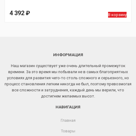
4 392
₽
В корзину
ИНФОРМАЦИЯ
Наш магазин существует уже очень длительный промежуток
времени. За это время мы побывали не в самых благоприятных
условиях для развития чего-то столь сложного и серьезного, но
процесс становления легким никогда не был, поэтому превозмогая
все сложности и затруднения, каждый день мы верили, что
достигнем желаемых высот.
НАВИГАЦИЯ
Главная
Товары