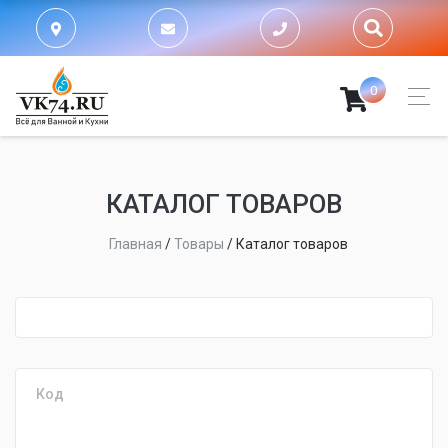
0
КАТАЛОГ ТОВАРОВ
Главная
/
Товары
/
Каталог товаров
fijpawfioawjf
Код