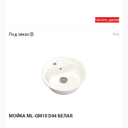
Читать далее
Под заказ
Код
МОЙКA ML-GM10 D44 БЕЛАЯ