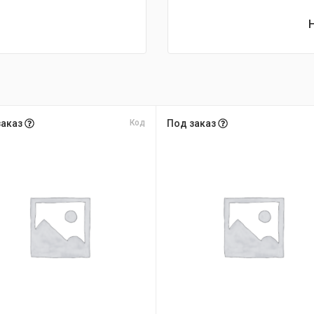
заказ
Код
Под заказ