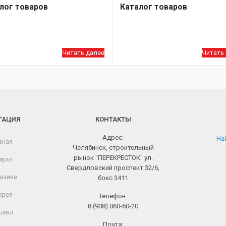
лог товаров
Каталог товаров
Читать далее
Читать
ГАЦИЯ
КОНТАКТЫ
Адрес:
Най
вная
Челябинск, строительный
рынок "ПЕРЕКРЕСТОК" ул.
ары
Свердловский проспект 32/6,
азине
бокс 3411
ерея
Телефон:
8 (908) 060-60-20
ывы
Почта: