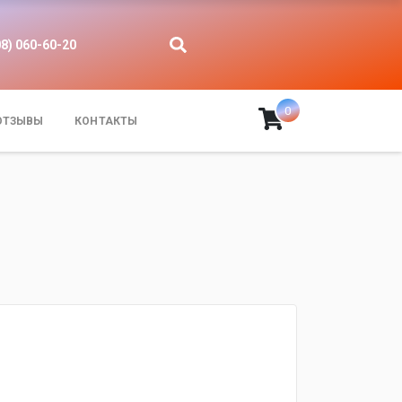
08) 060-60-20
0
ОТЗЫВЫ
КОНТАКТЫ