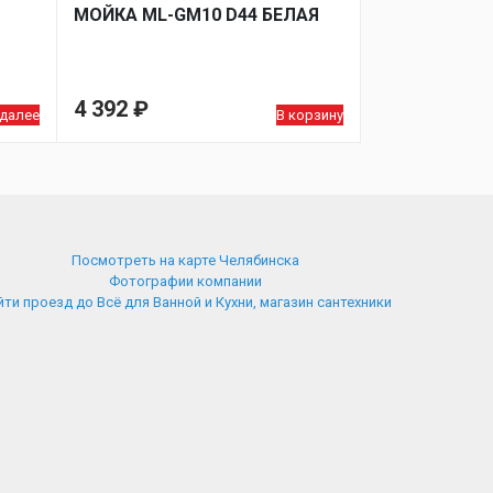
МОЙКA ML-GM10 D44 БЕЛАЯ
4 392
₽
 далее
В корзину
Посмотреть на карте Челябинска
Фотографии компании
ти проезд до Всё для Ванной и Кухни, магазин сантехники