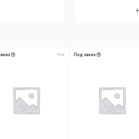
заказ
Код
Под заказ