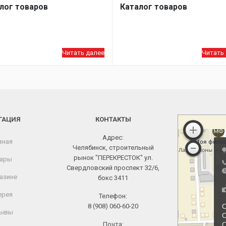
лог товаров
Каталог товаров
Читать далее
Читать
ГАЦИЯ
КОНТАКТЫ
Адрес:
вная
Челябинск, строительный
рынок "ПЕРЕКРЕСТОК" ул.
ары
Свердловский проспект 32/6,
азине
бокс 3411
ерея
Телефон:
8 (908) 060-60-20
ывы
Почта: