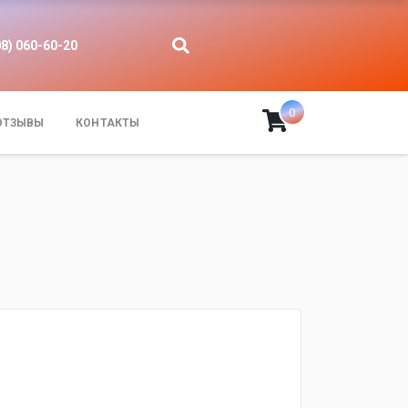
08) 060-60-20
0
ОТЗЫВЫ
КОНТАКТЫ