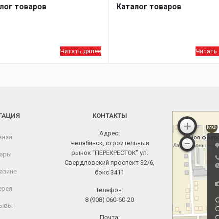
лог товаров
Каталог товаров
Читать далее
Читать
ГАЦИЯ
КОНТАКТЫ
Адрес:
вная
Челябинск, строительный
рынок "ПЕРЕКРЕСТОК" ул.
ары
Свердловский проспект 32/6,
азине
бокс 3411
ерея
Телефон:
8 (908) 060-60-20
ывы
Почта: