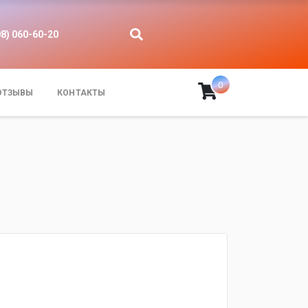
08) 060-60-20
0
ОТЗЫВЫ
КОНТАКТЫ