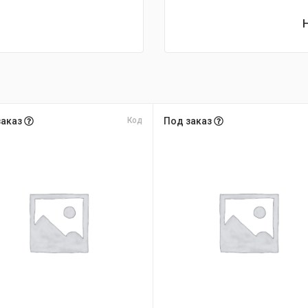
заказ
Код
Под заказ