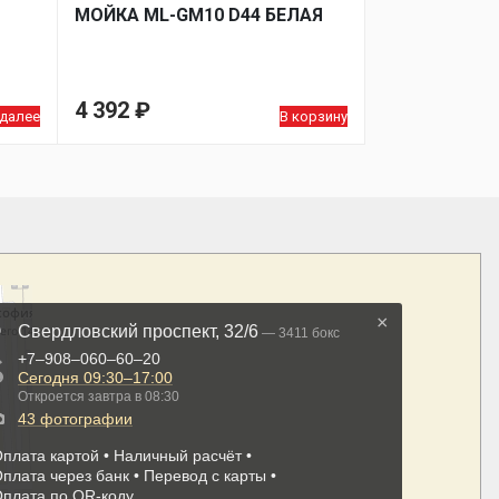
МОЙКA ML-GM10 D44 БЕЛАЯ
4 392
₽
 далее
В корзину