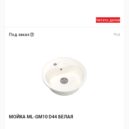
Читать далее
Под заказ
Код
МОЙКA ML-GM10 D44 БЕЛАЯ