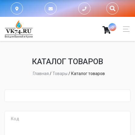
0
КАТАЛОГ ТОВАРОВ
Главная
/
Товары
/
Каталог товаров
fijpawfioawjf
Код