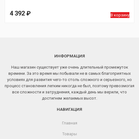
4 392
₽
В корзину
ИНФОРМАЦИЯ
Наш магазин существует уже очень длительный промежуток
времени. За это время мы побывали не в самых благоприятных
условиях для развития чего-то столь сложного и серьезного, но
процесс становления легким никогда не был, поэтому превозмогая
все сложности и затруднения, каждый день мы верили, что
достигнем желаемых высот.
НАВИГАЦИЯ
Главная
Товары