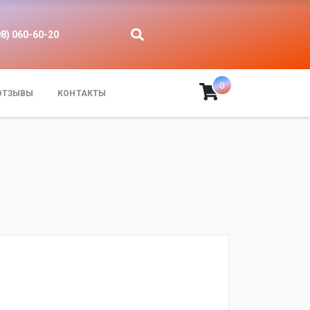
08) 060-60-20
0
ОТЗЫВЫ
КОНТАКТЫ