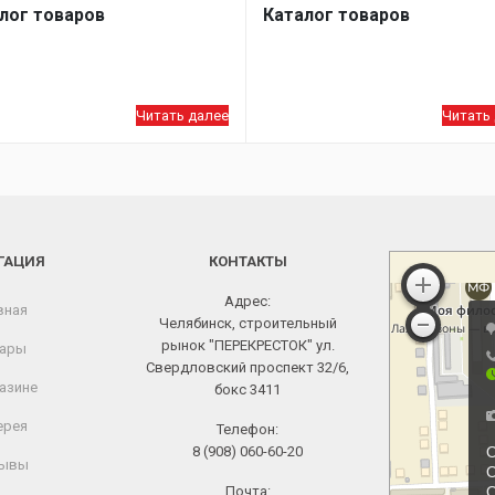
лог товаров
Каталог товаров
Читать далее
Читать
ГАЦИЯ
КОНТАКТЫ
Адрес:
вная
Челябинск, строительный
рынок "ПЕРЕКРЕСТОК" ул.
ары
Свердловский проспект 32/6,
азине
бокс 3411
ерея
Телефон:
8 (908) 060-60-20
ывы
Почта: