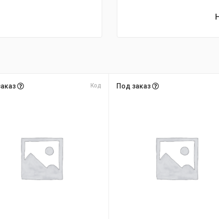
заказ
Код
Под заказ