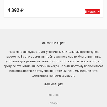
4 392
₽
В корзину
ИНФОРМАЦИЯ
Наш магазин существует уже очень длительный промежуток
времени. За это время мы побывали не в самых благоприятных
условиях для развития чего-то столь сложного и серьезного, но
процесс становления легким никогда не был, поэтому превозмогая
все сложности и затруднения, каждый день мы верили, что
достигнем желаемых высот.
НАВИГАЦИЯ
Главная
Товары