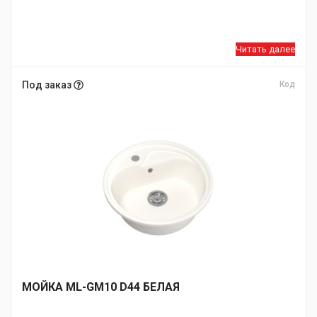
Читать далее
Под заказ
Код
МОЙКA ML-GM10 D44 БЕЛАЯ