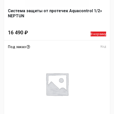
Система защиты от протечек Aquacontrol 1/2»
NEPTUN
16 490
₽
В корзину
Под заказ
Код