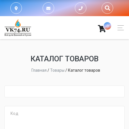
0
КАТАЛОГ ТОВАРОВ
Главная
/
Товары
/
Каталог товаров
fijpawfioawjf
Код