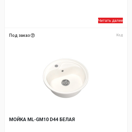
Читать далее
Под заказ
Код
МОЙКA ML-GM10 D44 БЕЛАЯ