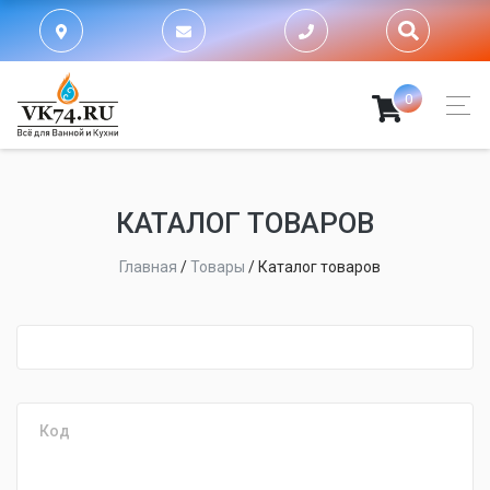
0
КАТАЛОГ ТОВАРОВ
Главная
/
Товары
/
Каталог товаров
fijpawfioawjf
Код