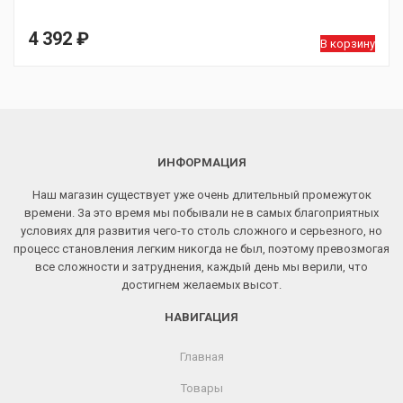
4 392
₽
В корзину
ИНФОРМАЦИЯ
Наш магазин существует уже очень длительный промежуток
времени. За это время мы побывали не в самых благоприятных
условиях для развития чего-то столь сложного и серьезного, но
процесс становления легким никогда не был, поэтому превозмогая
все сложности и затруднения, каждый день мы верили, что
достигнем желаемых высот.
НАВИГАЦИЯ
Главная
Товары