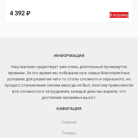
4 392
₽
В корзину
ИНФОРМАЦИЯ
Наш магазин существует уже очень длительный промежуток
времени. За это время мы побывали не в самых благоприятных
условиях для развития чего-то столь сложного и серьезного, но
процесс становления легким никогда не был, поэтому превозмогая
все сложности и затруднения, каждый день мы верили, что
достигнем желаемых высот.
НАВИГАЦИЯ
Главная
Товары