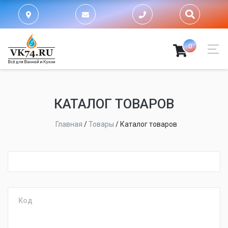
0
КАТАЛОГ ТОВАРОВ
Главная
/
Товары
/
Каталог товаров
fijpawfioawjf
Код