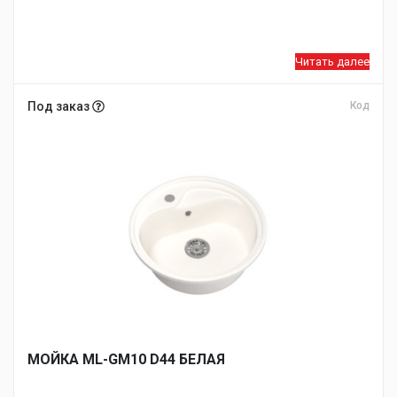
Читать далее
Под заказ
Код
МОЙКA ML-GM10 D44 БЕЛАЯ