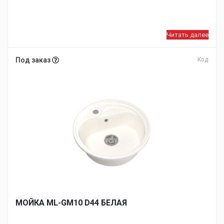
Читать далее
Под заказ
Код
МОЙКA ML-GM10 D44 БЕЛАЯ