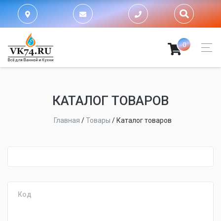
0
КАТАЛОГ ТОВАРОВ
Главная
/
Товары
/
Каталог товаров
fijpawfioawjf
Код