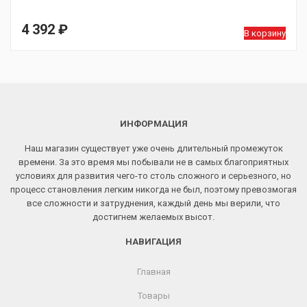
4 392
₽
В корзину
ИНФОРМАЦИЯ
Наш магазин существует уже очень длительный промежуток
времени. За это время мы побывали не в самых благоприятных
условиях для развития чего-то столь сложного и серьезного, но
процесс становления легким никогда не был, поэтому превозмогая
все сложности и затруднения, каждый день мы верили, что
достигнем желаемых высот.
НАВИГАЦИЯ
Главная
Товары