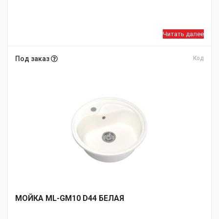
Читать далее
Под заказ
Код
МОЙКA ML-GM10 D44 БЕЛАЯ