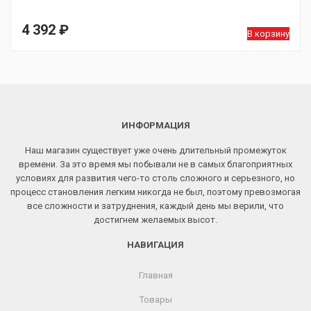
4 392
₽
В корзину
ИНФОРМАЦИЯ
Наш магазин существует уже очень длительный промежуток
времени. За это время мы побывали не в самых благоприятных
условиях для развития чего-то столь сложного и серьезного, но
процесс становления легким никогда не был, поэтому превозмогая
все сложности и затруднения, каждый день мы верили, что
достигнем желаемых высот.
НАВИГАЦИЯ
Главная
Товары