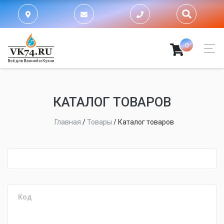
0
КАТАЛОГ ТОВАРОВ
Главная
/
Товары
/
Каталог товаров
fijpawfioawjf
Код