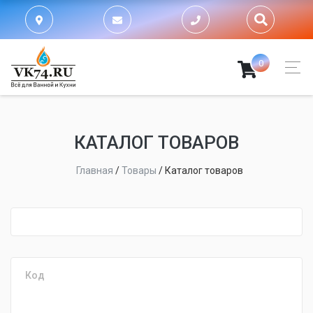
0
КАТАЛОГ ТОВАРОВ
Главная
/
Товары
/
Каталог товаров
fijpawfioawjf
Код