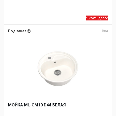
Читать далее
Под заказ
Код
МОЙКA ML-GM10 D44 БЕЛАЯ