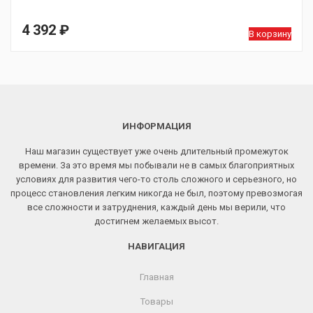
4 392
₽
В корзину
ИНФОРМАЦИЯ
Наш магазин существует уже очень длительный промежуток
времени. За это время мы побывали не в самых благоприятных
условиях для развития чего-то столь сложного и серьезного, но
процесс становления легким никогда не был, поэтому превозмогая
все сложности и затруднения, каждый день мы верили, что
достигнем желаемых высот.
НАВИГАЦИЯ
Главная
Товары