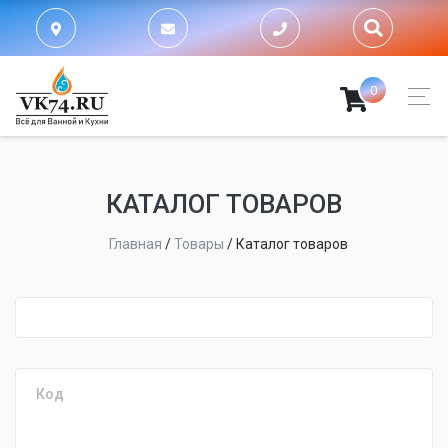
0
КАТАЛОГ ТОВАРОВ
Главная
/
Товары
/
Каталог товаров
fijpawfioawjf
Код