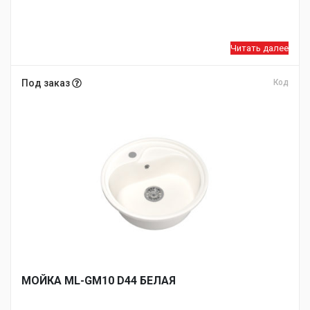
Читать далее
Под заказ
Код
МОЙКA ML-GM10 D44 БЕЛАЯ