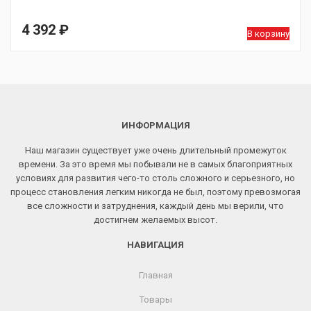
4 392
₽
В корзину
ИНФОРМАЦИЯ
Наш магазин существует уже очень длительный промежуток
времени. За это время мы побывали не в самых благоприятных
условиях для развития чего-то столь сложного и серьезного, но
процесс становления легким никогда не был, поэтому превозмогая
все сложности и затруднения, каждый день мы верили, что
достигнем желаемых высот.
НАВИГАЦИЯ
Главная
Товары