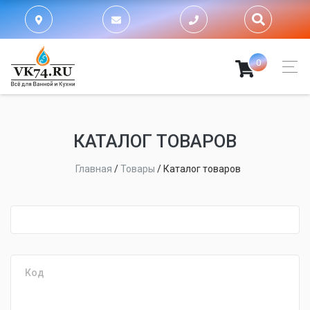
0
КАТАЛОГ ТОВАРОВ
Главная
/
Товары
/
Каталог товаров
fijpawfioawjf
Код