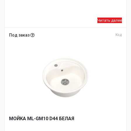
Читать далее
Под заказ
Код
МОЙКA ML-GM10 D44 БЕЛАЯ