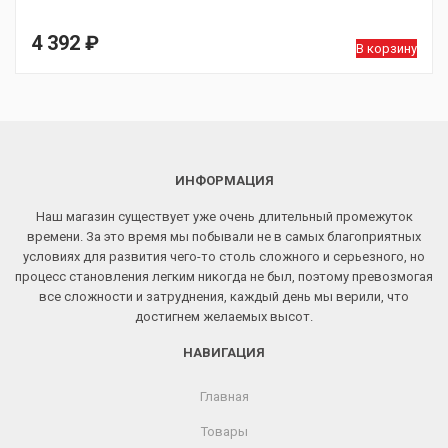
4 392
₽
В корзину
ИНФОРМАЦИЯ
Наш магазин существует уже очень длительный промежуток
времени. За это время мы побывали не в самых благоприятных
условиях для развития чего-то столь сложного и серьезного, но
процесс становления легким никогда не был, поэтому превозмогая
все сложности и затруднения, каждый день мы верили, что
достигнем желаемых высот.
НАВИГАЦИЯ
Главная
Товары