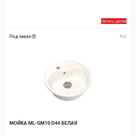
Читать далее
Под заказ
Код
МОЙКA ML-GM10 D44 БЕЛАЯ