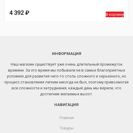
4 392
₽
В корзину
ИНФОРМАЦИЯ
Наш магазин существует уже очень длительный промежуток
времени. За это время мы побывали не в самых благоприятных
условиях для развития чего-то столь сложного и серьезного, но
процесс становления легким никогда не был, поэтому превозмогая
все сложности и затруднения, каждый день мы верили, что
достигнем желаемых высот.
НАВИГАЦИЯ
Главная
Товары