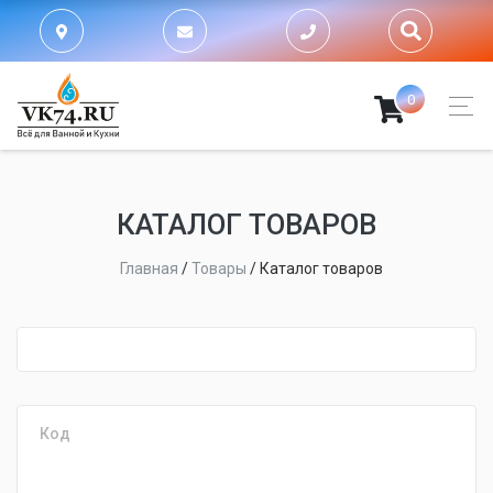
0
КАТАЛОГ ТОВАРОВ
Главная
/
Товары
/
Каталог товаров
fijpawfioawjf
Код