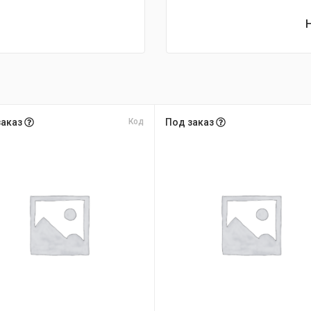
заказ
Код
Под заказ