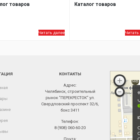
лог товаров
Каталог товаров
Читать далее
Читать
ГАЦИЯ
КОНТАКТЫ
Адрес:
вная
Челябинск, строительный
рынок "ПЕРЕКРЕСТОК" ул.
ары
Свердловский проспект 32/6,
азине
бокс 3411
ерея
Телефон:
8 (908) 060-60-20
ывы
Почта: