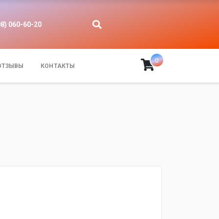
08) 060-60-20
0
ОТЗЫВЫ
КОНТАКТЫ