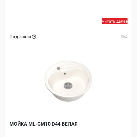
Читать далее
Под заказ
Код
МОЙКA ML-GM10 D44 БЕЛАЯ