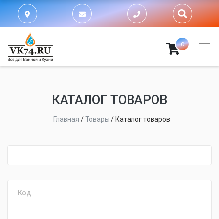
0
КАТАЛОГ ТОВАРОВ
Главная
/
Товары
/
Каталог товаров
fijpawfioawjf
Код