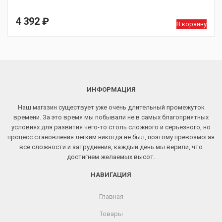
4 392
₽
В корзину
ИНФОРМАЦИЯ
Наш магазин существует уже очень длительный промежуток
времени. За это время мы побывали не в самых благоприятных
условиях для развития чего-то столь сложного и серьезного, но
процесс становления легким никогда не был, поэтому превозмогая
все сложности и затруднения, каждый день мы верили, что
достигнем желаемых высот.
НАВИГАЦИЯ
Главная
Товары