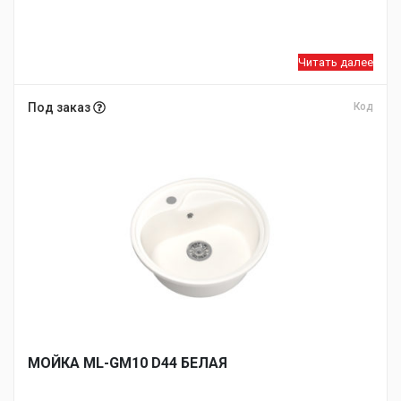
Читать далее
Под заказ
Код
МОЙКA ML-GM10 D44 БЕЛАЯ