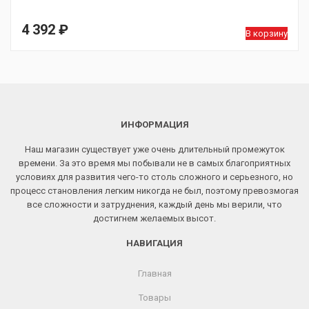
4 392
₽
В корзину
ИНФОРМАЦИЯ
Наш магазин существует уже очень длительный промежуток
времени. За это время мы побывали не в самых благоприятных
условиях для развития чего-то столь сложного и серьезного, но
процесс становления легким никогда не был, поэтому превозмогая
все сложности и затруднения, каждый день мы верили, что
достигнем желаемых высот.
НАВИГАЦИЯ
Главная
Товары