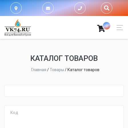
0
КАТАЛОГ ТОВАРОВ
Главная
/
Товары
/
Каталог товаров
fijpawfioawjf
Код