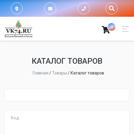
0
КАТАЛОГ ТОВАРОВ
Главная
/
Товары
/
Каталог товаров
fijpawfioawjf
Код