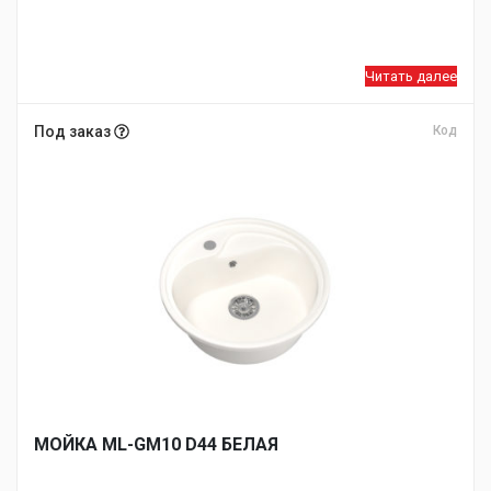
Читать далее
Под заказ
Код
МОЙКA ML-GM10 D44 БЕЛАЯ