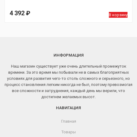
4 392
₽
В корзину
ИНФОРМАЦИЯ
Наш магазин существует уже очень длительный промежуток
времени. За это время мы побывали не в самых благоприятных
условиях для развития чего-то столь сложного и серьезного, но
процесс становления легким никогда не был, поэтому превозмогая
все сложности и затруднения, каждый день мы верили, что
достигнем желаемых высот.
НАВИГАЦИЯ
Главная
Товары