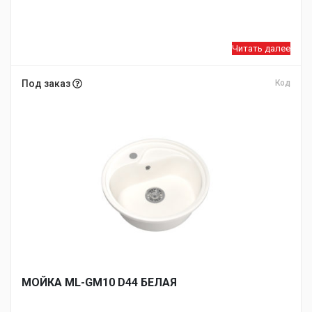
Читать далее
Под заказ
Код
МОЙКA ML-GM10 D44 БЕЛАЯ