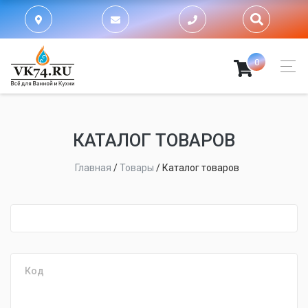
0
КАТАЛОГ ТОВАРОВ
Главная
/
Товары
/
Каталог товаров
fijpawfioawjf
Код