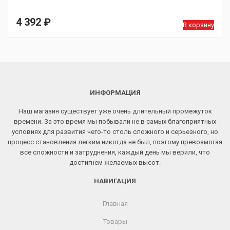
4 392
₽
В корзину
ИНФОРМАЦИЯ
Наш магазин существует уже очень длительный промежуток
времени. За это время мы побывали не в самых благоприятных
условиях для развития чего-то столь сложного и серьезного, но
процесс становления легким никогда не был, поэтому превозмогая
все сложности и затруднения, каждый день мы верили, что
достигнем желаемых высот.
НАВИГАЦИЯ
Главная
Товары