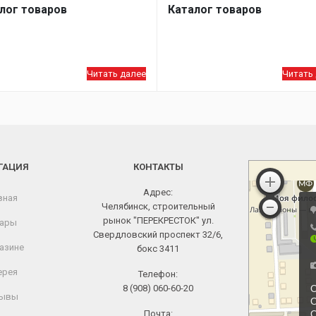
лог товаров
Каталог товаров
Читать далее
Читать
ГАЦИЯ
КОНТАКТЫ
Адрес:
вная
Челябинск, строительный
рынок "ПЕРЕКРЕСТОК" ул.
ары
Свердловский проспект 32/6,
азине
бокс 3411
ерея
Телефон:
8 (908) 060-60-20
ывы
Почта: