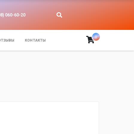
08) 060-60-20
0
ОТЗЫВЫ
КОНТАКТЫ