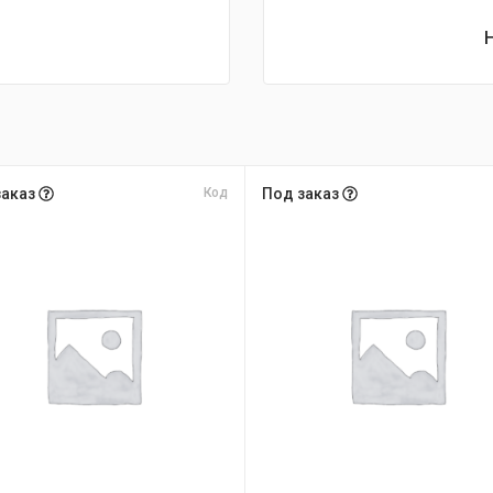
заказ
Код
Под заказ