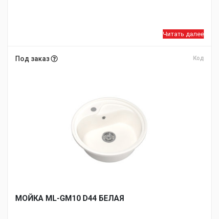
Читать далее
Под заказ
Код
МОЙКA ML-GM10 D44 БЕЛАЯ