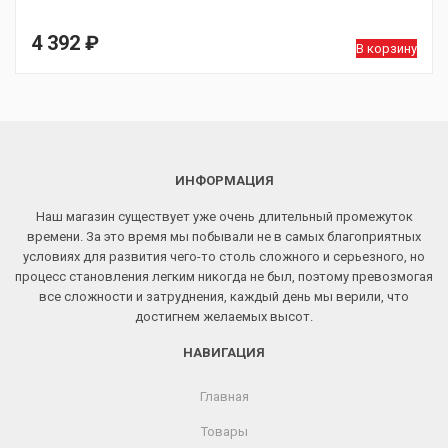
4 392
₽
В корзину
ИНФОРМАЦИЯ
Наш магазин существует уже очень длительный промежуток
времени. За это время мы побывали не в самых благоприятных
условиях для развития чего-то столь сложного и серьезного, но
процесс становления легким никогда не был, поэтому превозмогая
все сложности и затруднения, каждый день мы верили, что
достигнем желаемых высот.
НАВИГАЦИЯ
Главная
Товары