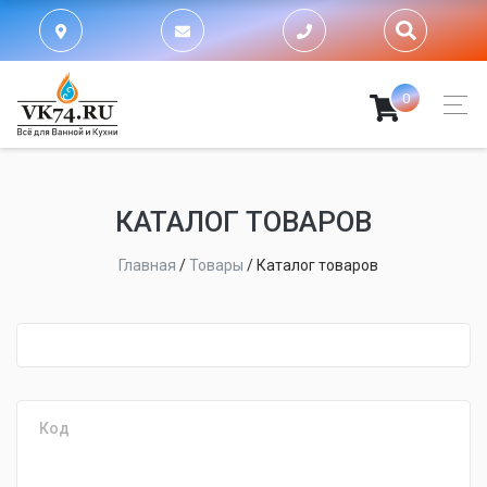
0
КАТАЛОГ ТОВАРОВ
Главная
/
Товары
/
Каталог товаров
fijpawfioawjf
Код