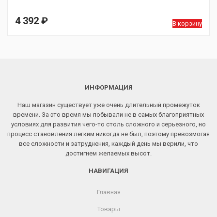
4 392
₽
В корзину
ИНФОРМАЦИЯ
Наш магазин существует уже очень длительный промежуток
времени. За это время мы побывали не в самых благоприятных
условиях для развития чего-то столь сложного и серьезного, но
процесс становления легким никогда не был, поэтому превозмогая
все сложности и затруднения, каждый день мы верили, что
достигнем желаемых высот.
НАВИГАЦИЯ
Главная
Товары