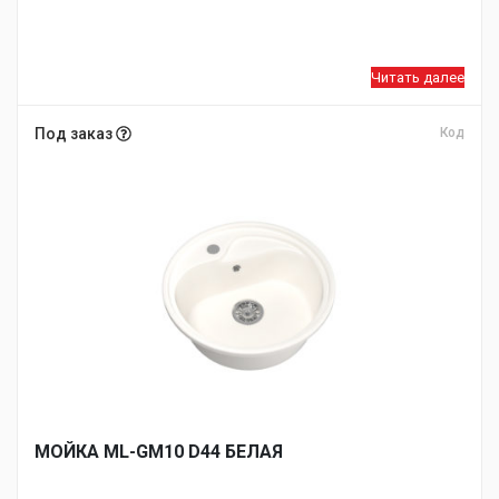
Читать далее
Под заказ
Код
МОЙКA ML-GM10 D44 БЕЛАЯ