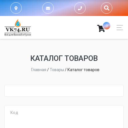
0
КАТАЛОГ ТОВАРОВ
Главная
/
Товары
/
Каталог товаров
fijpawfioawjf
Код