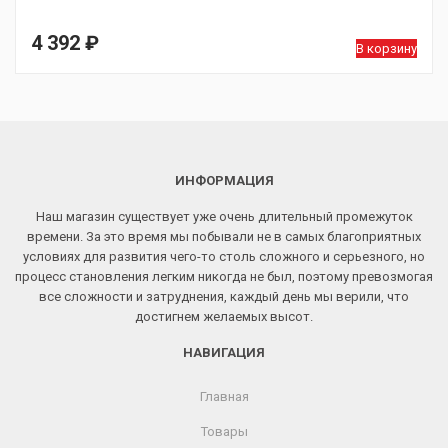
4 392
₽
В корзину
ИНФОРМАЦИЯ
Наш магазин существует уже очень длительный промежуток
времени. За это время мы побывали не в самых благоприятных
условиях для развития чего-то столь сложного и серьезного, но
процесс становления легким никогда не был, поэтому превозмогая
все сложности и затруднения, каждый день мы верили, что
достигнем желаемых высот.
НАВИГАЦИЯ
Главная
Товары