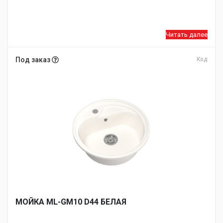
Читать далее
Под заказ
Код
МОЙКA ML-GM10 D44 БЕЛАЯ