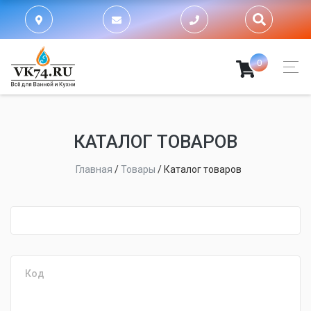
0
КАТАЛОГ ТОВАРОВ
Главная
/
Товары
/
Каталог товаров
fijpawfioawjf
Код