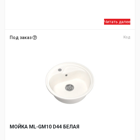
Читать далее
Под заказ
Код
МОЙКA ML-GM10 D44 БЕЛАЯ