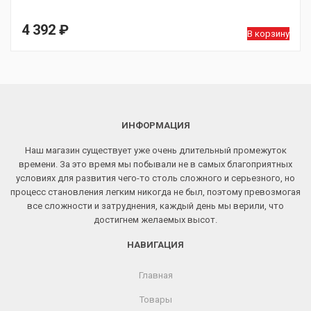
4 392
₽
В корзину
ИНФОРМАЦИЯ
Наш магазин существует уже очень длительный промежуток
времени. За это время мы побывали не в самых благоприятных
условиях для развития чего-то столь сложного и серьезного, но
процесс становления легким никогда не был, поэтому превозмогая
все сложности и затруднения, каждый день мы верили, что
достигнем желаемых высот.
НАВИГАЦИЯ
Главная
Товары