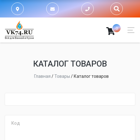
0
КАТАЛОГ ТОВАРОВ
Главная
/
Товары
/
Каталог товаров
fijpawfioawjf
Код