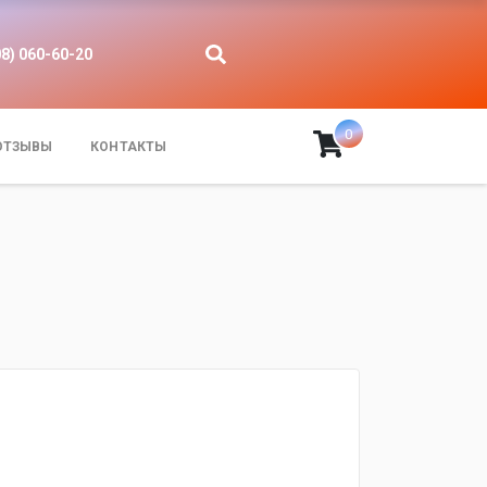
08) 060-60-20
0
ОТЗЫВЫ
КОНТАКТЫ