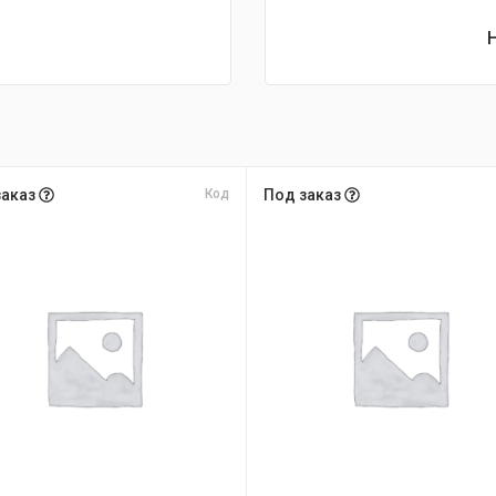
заказ
Код
Под заказ