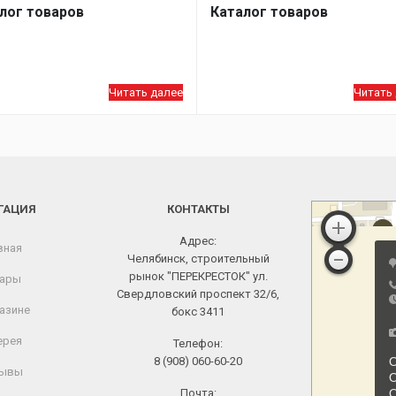
лог товаров
Каталог товаров
Читать далее
Читать
ГАЦИЯ
КОНТАКТЫ
Адрес:
вная
Челябинск, строительный
рынок "ПЕРЕКРЕСТОК" ул.
ары
Свердловский проспект 32/6,
азине
бокс 3411
ерея
Телефон:
8 (908) 060-60-20
ывы
Почта: