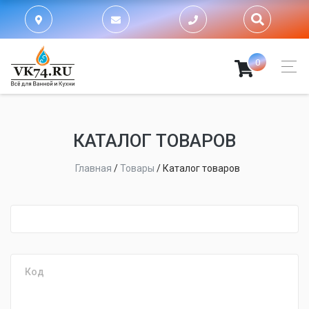
0
КАТАЛОГ ТОВАРОВ
Главная
/
Товары
/
Каталог товаров
fijpawfioawjf
Код