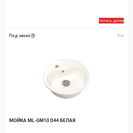
Читать далее
Под заказ
Код
МОЙКA ML-GM10 D44 БЕЛАЯ