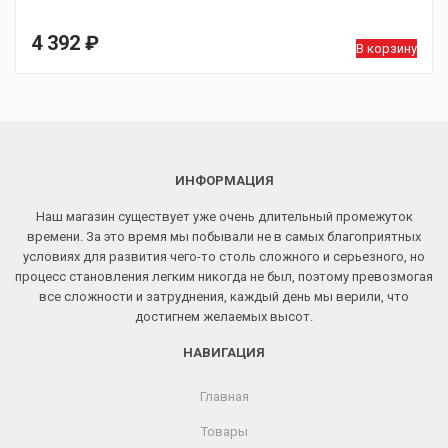
4 392
₽
В корзину
ИНФОРМАЦИЯ
Наш магазин существует уже очень длительный промежуток
времени. За это время мы побывали не в самых благоприятных
условиях для развития чего-то столь сложного и серьезного, но
процесс становления легким никогда не был, поэтому превозмогая
все сложности и затруднения, каждый день мы верили, что
достигнем желаемых высот.
НАВИГАЦИЯ
Главная
Товары