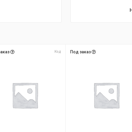
заказ
Код
Под заказ