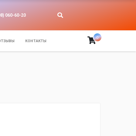
08) 060-60-20
0
ОТЗЫВЫ
КОНТАКТЫ