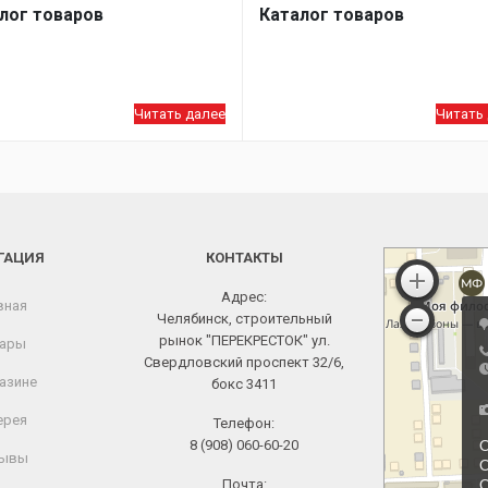
лог товаров
Каталог товаров
Читать далее
Читать
ГАЦИЯ
КОНТАКТЫ
Адрес:
вная
Челябинск, строительный
рынок "ПЕРЕКРЕСТОК" ул.
ары
Свердловский проспект 32/6,
азине
бокс 3411
ерея
Телефон:
8 (908) 060-60-20
ывы
Почта: