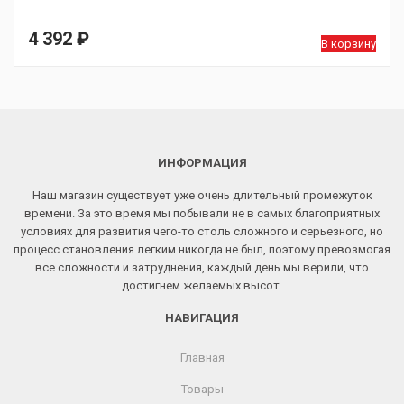
4 392
₽
В корзину
ИНФОРМАЦИЯ
Наш магазин существует уже очень длительный промежуток
времени. За это время мы побывали не в самых благоприятных
условиях для развития чего-то столь сложного и серьезного, но
процесс становления легким никогда не был, поэтому превозмогая
все сложности и затруднения, каждый день мы верили, что
достигнем желаемых высот.
НАВИГАЦИЯ
Главная
Товары