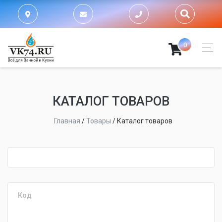
0
КАТАЛОГ ТОВАРОВ
Главная
/
Товары
/
Каталог товаров
fijpawfioawjf
Код