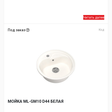
Читать далее
Под заказ
Код
МОЙКA ML-GM10 D44 БЕЛАЯ