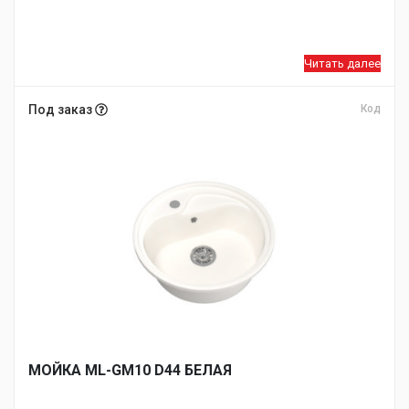
Читать далее
Под заказ
Код
МОЙКA ML-GM10 D44 БЕЛАЯ