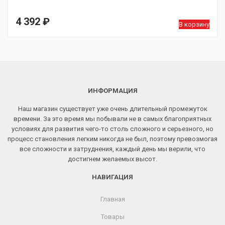
4 392
₽
В корзину
ИНФОРМАЦИЯ
Наш магазин существует уже очень длительный промежуток
времени. За это время мы побывали не в самых благоприятных
условиях для развития чего-то столь сложного и серьезного, но
процесс становления легким никогда не был, поэтому превозмогая
все сложности и затруднения, каждый день мы верили, что
достигнем желаемых высот.
НАВИГАЦИЯ
Главная
Товары