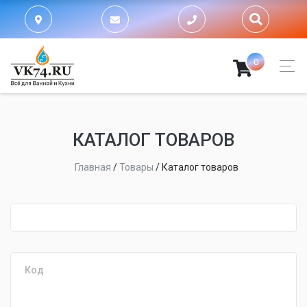
0
КАТАЛОГ ТОВАРОВ
Главная
/
Товары
/
Каталог товаров
fijpawfioawjf
Код