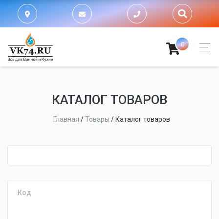
0
КАТАЛОГ ТОВАРОВ
Главная
/
Товары
/
Каталог товаров
fijpawfioawjf
Код