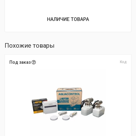
НАЛИЧИЕ ТОВАРА
Похожие товары
Под заказ
Код