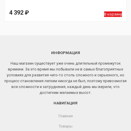
4 392
₽
В корзину
ИНФОРМАЦИЯ
Наш магазин существует уже очень длительный промежуток
времени. За это время мы побывали не в самых благоприятных
условиях для развития чего-то столь сложного и серьезного, но
процесс становления легким никогда не был, поэтому превозмогая
все сложности и затруднения, каждый день мы верили, что
достигнем желаемых высот.
НАВИГАЦИЯ
Главная
Товары