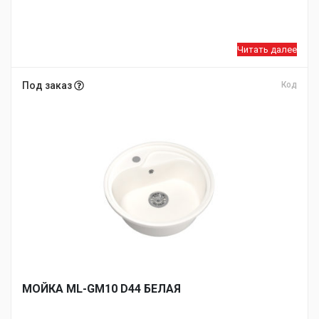
Читать далее
Под заказ
Код
МОЙКA ML-GM10 D44 БЕЛАЯ